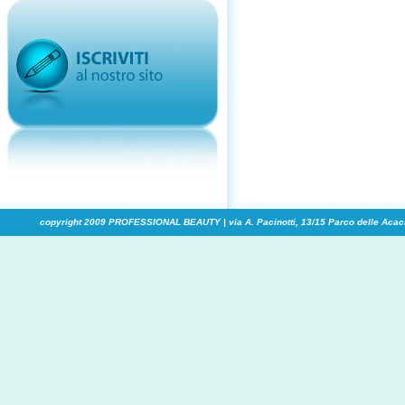
copyright 2009 PROFESSIONAL BEAUTY | via A. Pacinotti, 13/15 Parco delle Acaci