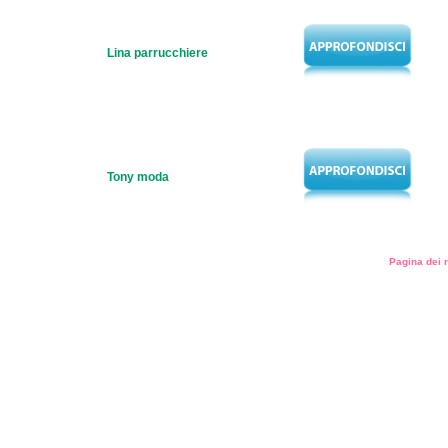
Lina parrucchiere
Tony moda
Pagina dei r