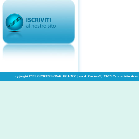
copyright 2009 PROFESSIONAL BEAUTY | via A. Pacinotti, 13/15 Parco delle Acaci